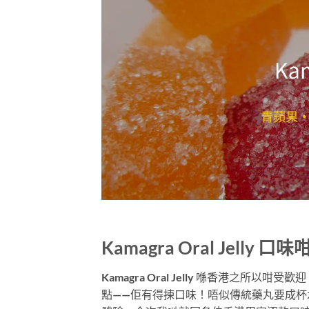
Kamagra Oral Jell
Kamagra Oral Jelly 喺香港
點——佢有得揀口味！唔似傳統藥丸要成杯水隊