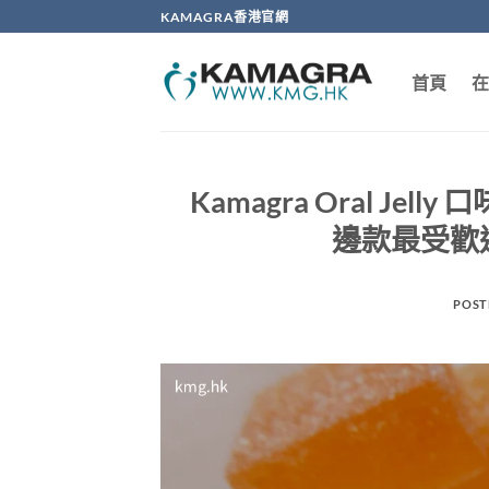
Skip
KAMAGRA香港官網
to
content
首頁
在
Kamagra Oral J
邊款最受歡
POST