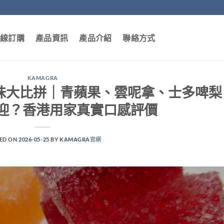
線訂購
產品資訊
產品介紹
聯絡方式
KAMAGRA
elly 口味大比拼｜青蘋果、雲呢拿、士多啤梨
迎？香港用家真實口感評價
ED ON
2026-05-25
BY
KAMAGRA官網