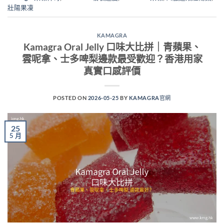
壯陽果凍
KAMAGRA
Kamagra Oral Jelly 口味大比拼｜青蘋果、
雲呢拿、士多啤梨邊款最受歡迎？香港用家
真實口感評價
POSTED ON
2026-05-25
BY
KAMAGRA官網
25
5 月