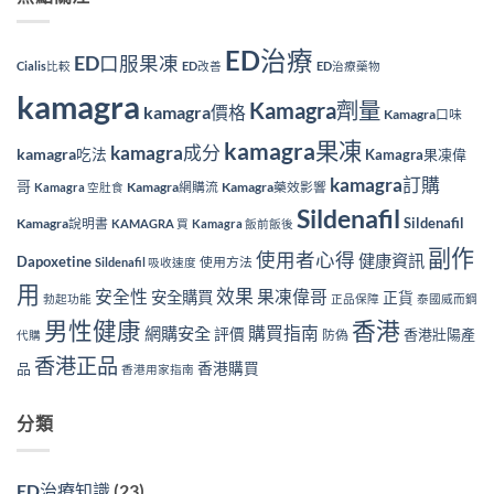
ED治療
ED口服果凍
Cialis比較
ED改善
ED治療藥物
kamagra
Kamagra劑量
kamagra價格
Kamagra口味
kamagra果凍
kamagra成分
kamagra吃法
Kamagra果凍偉
kamagra訂購
哥
Kamagra網購流
Kamagra藥效影響
Kamagra 空肚食
Sildenafil
Sildenafil
Kamagra說明書
KAMAGRA 買
Kamagra 飯前飯後
副作
使用者心得
健康資訊
Dapoxetine
使用方法
Sildenafil 吸收速度
用
效果
安全性
果凍偉哥
安全購買
正貨
勃起功能
正品保障
泰國威而鋼
香港
男性健康
購買指南
網購安全
評價
香港壯陽產
防偽
代購
香港正品
香港購買
品
香港用家指南
分類
ED治療知識
(23)