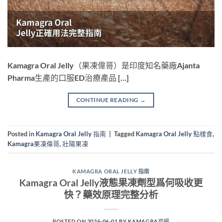
Kamagra Oral Jelly（果凍偉哥）是印度知名藥廠Ajanta
Pharma生產的口服ED治療產品 […]
CONTINUE READING
→
Posted in
Kamagra Oral Jelly 指南
|
Tagged
Kamagra Oral Jelly 點樣食
,
Kamagra果凍偉哥
,
壯陽果凍
KAMAGRA ORAL JELLY 指南
Kamagra Oral Jelly液態果凍劑型爲何吸收更
快？藥效原理完整分析
POSTED ON
2026-06-01
BY
KAMAGRA官網