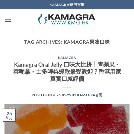
Skip
KAMAGRA香港官網
to
content
TAG ARCHIVES:
KAMAGRA果凍口味
KAMAGRA
Kamagra Oral Jelly 口味大比拼｜青蘋果、
雲呢拿、士多啤梨邊款最受歡迎？香港用家
真實口感評價
POSTED ON
2026-05-25
BY
KAMAGRA官網
25
5 月