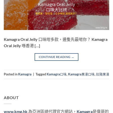
Kamagra Oral Jelly 口味咁多款，邊隻先最啱你？ Kamagra
Oral Jelly 喺香港 […]
CONTINUE READING
→
Posted in
Kamagra
|
Tagged
Kamagra口味
,
Kamagra果凍口味
,
壯陽果凍
ABOUT
www.kmg.hk
為亞洲區總代理官方網站，
Kamagra
是偉哥的