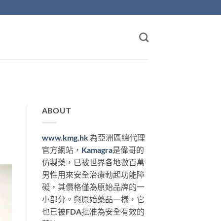
ABOUT
www.kmg.hk
為亞洲區總代理
官方網站，
Kamagra
是偉哥的
仿製藥，已被世界各地數百萬
男性用來安全治療勃起功能障
礙，其價格僅為原始品牌的一
小部分。與原始藥品一樣，它
也已被FDA批准為安全有效的