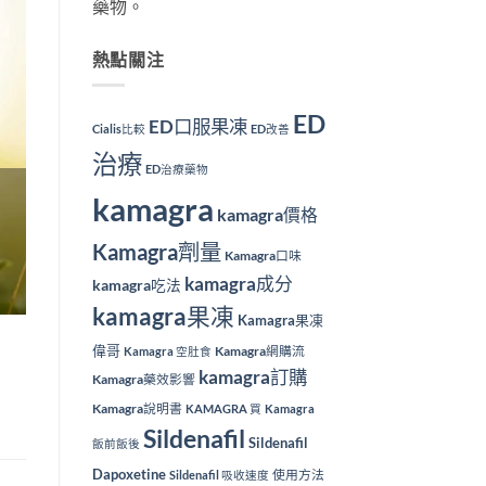
藥物。
熱點關注
ED
ED口服果凍
Cialis比較
ED改善
治療
ED治療藥物
kamagra
kamagra價格
Kamagra劑量
Kamagra口味
kamagra成分
kamagra吃法
kamagra果凍
Kamagra果凍
偉哥
Kamagra網購流
Kamagra 空肚食
kamagra訂購
Kamagra藥效影響
Kamagra說明書
KAMAGRA 買
Kamagra
Sildenafil
Sildenafil
飯前飯後
Dapoxetine
使用方法
Sildenafil 吸收速度