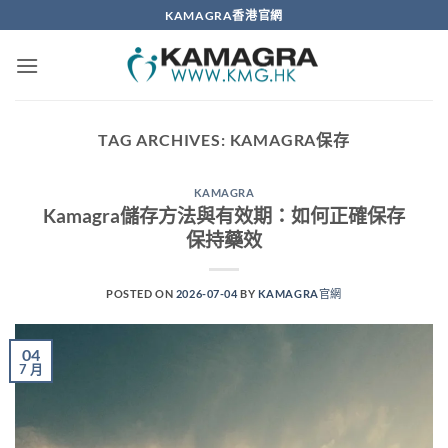
Skip
KAMAGRA香港官網
to
content
TAG ARCHIVES:
KAMAGRA保存
KAMAGRA
Kamagra儲存方法與有效期：如何正確保存
保持藥效
POSTED ON
2026-07-04
BY
KAMAGRA官網
04
7 月