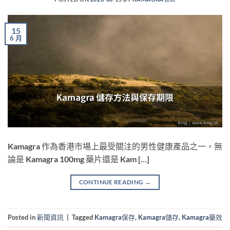
15
6 月
Kamagra 作為香港市場上最受關注的男性健康產品之一，無
論是 Kamagra 100mg 藥片還是 Kam […]
CONTINUE READING
→
Posted in
新聞資訊
|
Tagged
Kamagra保存
,
Kamagra儲存
,
Kamagra藥效