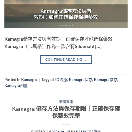
Kamagra儲存方法與有效期：正確保存才能確保藥效
Kamagra（卡瑪格）作為一款含有Sildenafil […]
CONTINUE READING
→
Posted in
Kamagra
|
Tagged
ED治療
,
Kamagra保存
,
Kamagra儲存
,
Kamagra劑量
新聞資訊
Kamagra 儲存方法與保存期限｜正確保存確
保藥效完整
POSTED ON
2026-06-15
BY
KAMAGRA官網