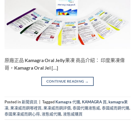
原廠正品 Kamagra Oral Jelly果凍 商品介紹： 印度果凍偉
哥，Kamagra Oral Jel […]
CONTINUE READING
→
Posted in
新聞資訊
|
Tagged
Kamagra 代購
,
KAMAGRA 買
,
kamagra果
凍
,
果凍威而鋼哪裡買
,
果凍威而鋼評價
,
泰國代購液態威
,
泰國威而鋼代購
,
泰國果凍威而鋼心得
,
液態威代購
,
液態威購買