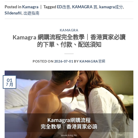
Posted in
Kamagra
|
Tagged
ED改善
,
KAMAGRA 買
,
kamagra成分
,
Sildenafil
,
出遊指南
KAMAGRA
Kamagra 網購流程完全教學｜香港買家必讀
的下單、付款、配送須知
POSTED ON
2026-07-01
BY
KAMAGRA官網
01
7 月