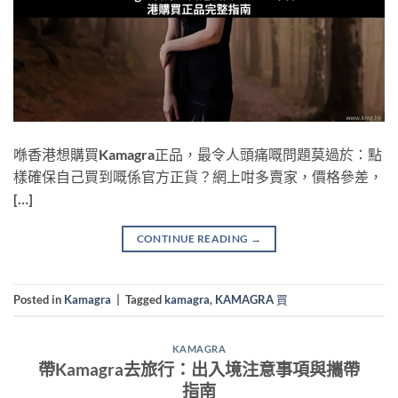
喺香港想購買Kamagra正品，最令人頭痛嘅問題莫過於：點
樣確保自己買到嘅係官方正貨？網上咁多賣家，價格參差，
[…]
CONTINUE READING
→
Posted in
Kamagra
|
Tagged
kamagra
,
KAMAGRA 買
KAMAGRA
帶Kamagra去旅行：出入境注意事項與攜帶
指南