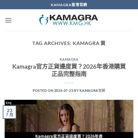
Skip
KAMAGRA香港官網
to
content
TAG ARCHIVES:
KAMAGRA 買
KAMAGRA
Kamagra官方正貨邊度買？2026年香港購買
正品完整指南
POSTED ON
2026-07-23
BY
KAMAGRA官網
23
7 月