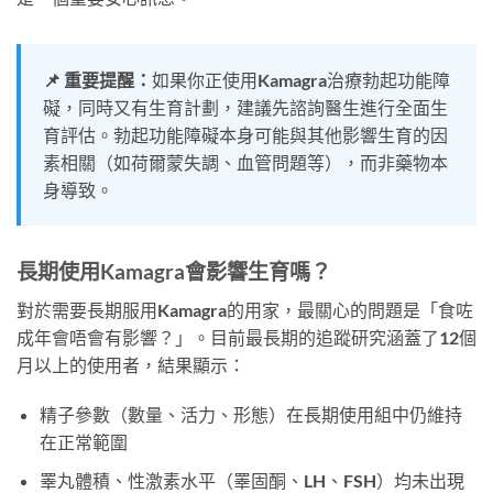
📌 重要提醒：
如果你正使用Kamagra治療勃起功能障
礙，同時又有生育計劃，建議先諮詢醫生進行全面生
育評估。勃起功能障礙本身可能與其他影響生育的因
素相關（如荷爾蒙失調、血管問題等），而非藥物本
身導致。
長期使用Kamagra會影響生育嗎？
對於需要長期服用Kamagra的用家，最關心的問題是「食咗
成年會唔會有影響？」。目前最長期的追蹤研究涵蓋了12個
月以上的使用者，結果顯示：
精子參數（數量、活力、形態）在長期使用組中仍維持
在正常範圍
睪丸體積、性激素水平（睪固酮、LH、FSH）均未出現