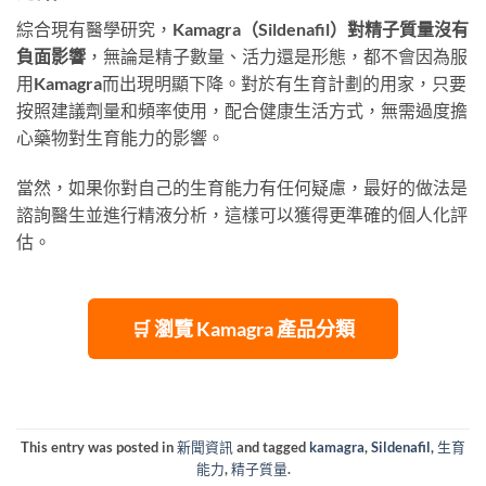
綜合現有醫學研究，
Kamagra（Sildenafil）對精子質量沒有
負面影響
，無論是精子數量、活力還是形態，都不會因為服
用Kamagra而出現明顯下降。對於有生育計劃的用家，只要
按照建議劑量和頻率使用，配合健康生活方式，無需過度擔
心藥物對生育能力的影響。
當然，如果你對自己的生育能力有任何疑慮，最好的做法是
諮詢醫生並進行精液分析，這樣可以獲得更準確的個人化評
估。
🛒 瀏覽 Kamagra 產品分類
This entry was posted in
新聞資訊
and tagged
kamagra
,
Sildenafil
,
生育
能力
,
精子質量
.