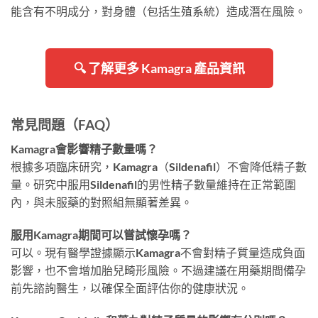
能含有不明成分，對身體（包括生殖系統）造成潛在風險。
🔍 了解更多 Kamagra 產品資訊
常見問題（FAQ）
Kamagra會影響精子數量嗎？
根據多項臨床研究，Kamagra（Sildenafil）不會降低精子數
量。研究中服用Sildenafil的男性精子數量維持在正常範圍
內，與未服藥的對照組無顯著差異。
服用Kamagra期間可以嘗試懷孕嗎？
可以。現有醫學證據顯示Kamagra不會對精子質量造成負面
影響，也不會增加胎兒畸形風險。不過建議在用藥期間備孕
前先諮詢醫生，以確保全面評估你的健康狀況。