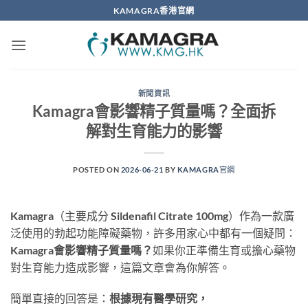
Skip
KAMAGRA香港官網
to
content
新聞資訊
Kamagra會影響精子質量嗎？全面拆
解對生育能力的影響
POSTED ON
2026-06-21
BY
KAMAGRA官網
Kamagra（主要成分 Sildenafil Citrate 100mg）作為一款廣
泛使用的勃起功能障礙藥物，許多用家心中都有一個疑問：
Kamagra會影響精子質量嗎？
如果你正準備生育或擔心藥物
對生育能力造成影響，這篇文章會為你解答。
簡單直接的回答是：
根據現有醫學研究，