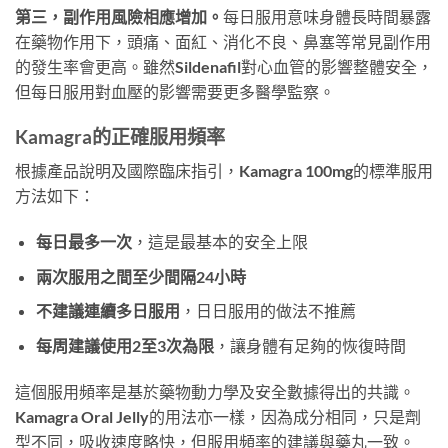
第三，副作用風險相應增加。
每日服用意味身體長時間暴露
在藥物作用下，頭痛、面紅、消化不良、鼻塞等常見副作用
的發生率會更高。雖然Sildenafil對心血管的影響整體安全，
但每日服用對血壓的影響需要更多醫學監察。
Kamagra的正確服用頻率
根據產品說明及國際臨床指引，Kamagra 100mg的標準服用
方法如下：
每日最多一次
，這是最基本的安全上限
兩次服用之間至少間隔24小時
不建議連續多日服用
，日日服用的做法不推薦
每周建議使用2至3次為限
，讓身體有足夠的恢復時間
這個服用頻率是基於藥物動力學及安全數據得出的共識。
Kamagra Oral Jelly的用法亦一樣，因為成分相同，只是劑
型不同，吸收速度略快，但服用頻率的建議與藥丸一致。