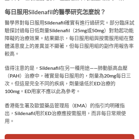
每日服用Sildenafil的醫學研究怎麼說？
醫學界對每日服用Sildenafil確實有進行過研究。部分臨床試
驗探討過每日低劑量Sildenafil（25mg或50mg）對勃起功能
障礙的治療效果。結果顯示，每日服用組與按需服用組在整
體滿意度上的差異並不顯著，但每日服用組的副作用報告率
較高。
值得注意的是，Sildenafil在另一種用途——肺動脈高血壓
（PAH）治療中，確實是每日服用的，劑量為20mg每日三
次。但這是完全不同的疾病，劑量遠低於ED治療的
100mg。ED用家不應以此為參考。
香港衛生署及歐盟藥品管理局（EMA）的指引均明確指
出，Sildenafil用於ED治療應按需服用，而非每日常規使
用。