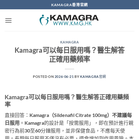
Skip
KAMAGRA香港官網
to
content
KAMAGRA
Kamagra可以每日服用嗎？醫生解答
正確用藥頻率
POSTED ON
2026-06-21
BY
KAMAGRA官網
Kamagra可以每日服用嗎？醫生解答正確用藥頻
率
直接回答：
Kamagra（Sildenafil Citrate 100mg）不建議每
日服用
。Kamagra的設計是「按需服用」，即在預計進行親
密行為前30至60分鐘服用，並非保健食品，不應每天使
用。長期每日服用不僅沒有必要，還會增加副作用風險。本