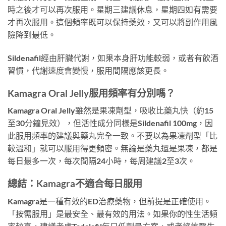
時之後才可以再次服用。星期三建議休息，星期四如有需要
才再次服用。這個頻率既可以保持藥效，又可以將副作用風
險降到最低。
Sildenafil經由肝臟代謝，如果本身肝功能較弱，或者有飲酒
習慣，代謝速度會變慢，服用間隔應該更長。
Kamagra Oral Jelly服用頻率有分別嗎？
Kamagra Oral Jelly雖然是果凍劑型，吸收比藥丸快（約15
至30分鐘見效），但活性成分同樣是Sildenafil 100mg，因
此服用頻率的建議與藥丸完全一致。不要以為果凍劑型「比
較溫和」就可以服用得更頻密。無論是藥丸還是果凍，都是
每日最多一次，每次間隔24小時，每周建議2至3次。
總結：Kamagra不適合每日服用
Kamagra是一種有效的ED治療藥物，但前提是正確使用。
「按需服用」是最安全、最有效的用法。如果你的性生活頻