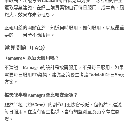
率較高，建議考慮Tadalafil每日低劑量方案，或者諮詢醫生
獲取專業建議。在網上購買藥物自行每日服用，成本高、風
險大，效果亦未必理想。
正確用藥的關鍵在於：知道何時服用、如何服用，以及最重
要的一一何時不應服用。
常見問題（FAQ）
Kamagra可以每天服用嗎？
不建議。Kamagra的設計是按需服用，不是每日服用。如果
需要每日服用ED藥物，建議諮詢醫生考慮Tadalafil每日5mg
方案。
每天吃半粒Kamagra會比較安全嗎？
雖然半粒（約50mg）的副作用風險會較低，但仍然不建議
每日服用。在沒有醫生指導下自行調整劑量及頻率存在風
險。