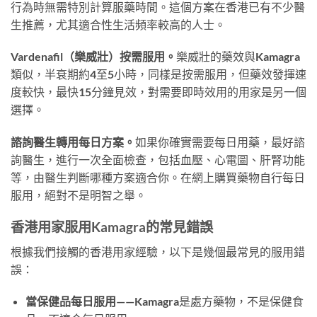
行為時無需特別計算服藥時間。這個方案在香港已有不少醫
生推薦，尤其適合性生活頻率較高的人士。
Vardenafil（樂威壯）按需服用。
樂威壯的藥效與Kamagra
類似，半衰期約4至5小時，同樣是按需服用，但藥效發揮速
度較快，最快15分鐘見效，對需要即時效用的用家是另一個
選擇。
諮詢醫生轉用每日方案。
如果你確實需要每日用藥，最好諮
詢醫生，進行一次全面檢查，包括血壓、心電圖、肝腎功能
等，由醫生判斷哪種方案適合你。在網上購買藥物自行每日
服用，絕對不是明智之舉。
香港用家服用Kamagra的常見錯誤
根據我們接觸的香港用家經驗，以下是幾個最常見的服用錯
誤：
當保健品每日服用
——Kamagra是處方藥物，不是保健食