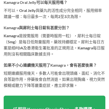
Kamagra Oral Jelly可以每天服用嗎？
不可以。Oral Jelly與藥丸的活性成分完全相同，服用頻率
建議一樣：每日最多一次，每周2至3次為限。
Kamagra與犀利士每日錠有甚麼分別？
Kamagra是按需服用（需要時服用一粒），犀利士每日錠
（5mg）是每日低劑量服用，藥效持續穩定。犀利士每日方
案是經FDA及香港衛生署批准的正規用法，Kamagra每日服
用則沒有相關臨床數據支持。
如果不小心連續幾天服用了Kamagra，會有甚麼後果？
短期連續服用幾天，多數人可能會出現頭痛、面紅、消化不
良等副作用，停藥後會自然消退。如果出現胸痛、視力突然
模糊或聽力下降等嚴重症狀，應立即求醫。