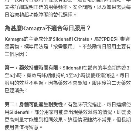
文將詳細說明正確的用藥頻率、安全間隔，以及如果需要每
日治療勃起功能障礙的替代選擇。
為甚麼Kamagra不適合每日服用？
Kamagra的主要成分是Sildenafil Citrate，屬於PDE5抑制劑
類藥物，標準用法是「按需服用」。不鼓勵每日服用主要有
三個原因：
第一，藥效持續時間有限。
Sildenafil在體內的半衰期約為3
至5小時，藥效高峰期維持約1至2小時後便逐漸消退。每日
服用的效益不明顯，因為藥效不會疊加，服用後第二天藥效
已經消失。
第二，身體可能產生耐受性。
有臨床研究指出，每日連續使
用Sildenafil，部分用家可能會出現藥效遞減的情況，即需要
更高劑量才能達到相同效果。這種情況雖然不常見，但長期
使用者值得留意。