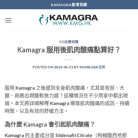
Skip
KAMAGRA香港官網
to
content
ED治療知識
Kamagra 服用後肌肉酸痛點算好？
POSTED ON
2026-06-21
BY
KAMAGRA官網
服用 Kamagra 之後感到全身肌肉酸痛，尤其是背部、大
腿、肩膀出現酸軟無力感？這種情況在不少用家中都出現
過。本文將詳細解釋 Kamagra 導致肌肉酸痛的成因、持續
時間，以及有效的舒緩方法。
為什麼 Kamagra 會引起肌肉酸痛？
Kamagra 的主要成分是 Sildenafil Citrate（枸櫞酸西地那