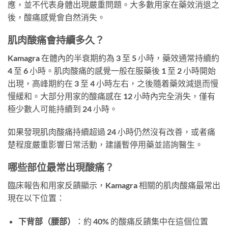
應，並不代表身體出現嚴重問題。大多數用家在藥效消退之
後，酸痛感覺會自然消失。
肌肉酸痛會持續多久？
Kamagra 在體內的半衰期約為 3 至 5 小時，藥效通常持續約
4 至 6 小時。肌肉酸痛的感覺一般在服藥後 1 至 2 小時開始
出現，高峰期約在 3 至 4 小時左右，之後隨着藥效減退而慢
慢緩和。大部分用家的酸痛感在 12 小時內完全消失，僅有
極少數人可能持續到 24 小時。
如果發現肌肉酸痛持續超過 24 小時仍然沒有改善，或者痛
楚程度嚴重影響日常活動，建議暫停用藥並諮詢醫生。
哪些部位最常出現酸痛？
臨床報告和用家反饋顯示，Kamagra 相關的肌肉酸痛最常出
現在以下位置：
下背部（腰部）
：約 40% 的酸痛反饋集中在這個位置