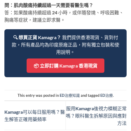
問：肌肉酸痛持續超過一天需要看醫生嗎？
答：如果酸痛持續超過 24 小時，或伴隨發燒、呼吸困難、
胸痛等症狀，建議立即求醫。
🔍 想買正貨 Kamagra？
我們提供香港現貨、貨到付
款，所有產品均為印度原廠正品，附有獨立包裝和使
用說明。
📦 立即訂購 Kamagra 香港現貨
This entry was posted in
ED治療知識
and tagged
ED治療
.
服用Kamagra後視力模糊正常
Kamagra可以每日服用嗎？醫
嗎？眼科醫生拆解原因與應對
生解答正確用藥頻率
方法