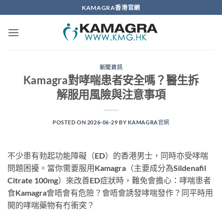
Skip
KAMAGRA香港官網
to
content
新聞資訊
Kamagra對哮喘患者安全嗎？醫生拆
解服用風險與注意事項
POSTED ON
2026-06-29
BY
KAMAGRA官網
不少患有勃起功能障礙（ED）的香港男士，同時亦受哮喘
問題困擾。當你需要服用Kamagra（主要成分為Sildenafil
Citrate 100mg）來改善ED症狀時，難免會擔心：哮喘患者
食Kamagra會唔會有危險？會唔會誘發哮喘發作？同平時用
開的哮喘藥物有冇衝突？