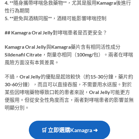
4. **隨身攜帶哮喘急救藥物**，尤其是服用Kamagra後進行
性行為期間
5. **避免與酒精同服**，酒精可能影響哮喘控制
## Kamagra Oral Jelly對哮喘患者是否更安全？
Kamagra Oral Jelly與Kamagra藥片含有相同活性成分
Sildenafil Citrate，劑量亦相同（100mg/包）。兩者在哮喘
風險方面沒有本質差異。
不過，Oral Jelly的優點是起效較快（約15-30分鐘，藥片約
30-60分鐘），而且可以直接吞服，不需要用水送服。對於
某些因哮喘藥物導致口乾的患者來說，Oral Jelly可能更方
便服用。但從安全性角度而言，兩者對哮喘患者的影響並無
明顯分別。
🛒 立即選購Kamagra ➜