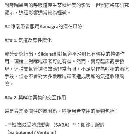
對哮喘患者的呼吸道產生某種程度的影響，但實際臨床研究
顯示，這種影響通常較為輕微。
## 哮喘患者服用Kamagra的潛在風險
### 1. 氣道反應性變化
部分研究指出，Sildenafil對氣道平滑肌具有輕度的擴張作
用，理論上對哮喘患者可能有益。然而，實際臨床觀察發
現，這種支氣管擴張效應非常有限，不足以作為哮喘的治療
手段，但亦不會對大多數哮喘患者造成明顯的氣道收縮風
險。
### 2. 與哮喘藥物的交互作用
這是最需要關注的風險點。哮喘患者常用的藥物包括：
– **短效β2受體激動劑（SABA）**：如沙丁胺醇
（Salbutamol / Ventolin）