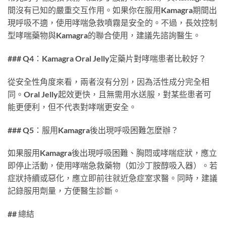
間沒有已知的嚴重交互作用。如果你在服用Kamagra期間出
現呼吸不適，使用哮喘急救噴霧是安全的。不過，長效控制
型哮喘藥物與Kamagra的聯合使用，建議先諮詢醫生。
### Q4：Kamagra Oral Jelly定藥片對哮喘患者比較好？
從安全性角度來看，兩者沒有分別，因為活性成分完全相
同。Oral Jelly起效更快，且無需用水送服，對某些患者可
能更便利，但不代表對哮喘更安全。
### Q5：服用Kamagra後出現呼吸困難怎麼辦？
如果服用Kamagra後出現呼吸困難、胸悶或哮喘症狀，應立
即停止活動，使用哮喘急救藥物（如沙丁胺醇吸入器）。若
症狀持續或惡化，應立即前往就近急症室求醫。同時，建議
記錄服用劑量，方便醫生診斷。
## 總結