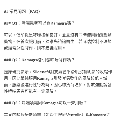
## 常見問題（FAQ）
### Q1：哮喘患者可以食Kamagra嗎？
可以，但前提是哮喘控制良好，並且沒有同時使用硝酸鹽類
藥物。在首次服用前，建議先諮詢醫生。若哮喘控制不理想
或經常急性發作，則不建議服用。
### Q2：Kamagra會引發哮喘發作嗎？
臨床研究顯示，Sildenafil對支氣管平滑肌沒有明顯的收縮作
用，因此單純服用Kamagra引發哮喘發作的風險較低。然
而，服藥後進行性行為時，因心肺負荷增加，對於運動誘發
性哮喘患者可能有一定風險。
### Q3：哮喘噴霧同Kamagra可以一齊用嗎？
常見的哮喘急救噴霧（如沙丁胺醇Ventolin）與Kamagra之