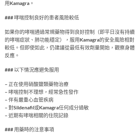
用Kamagra。
### 哮喘控制良好的患者風險較低
如果你的哮喘通過常規藥物得到良好控制（即平日沒有持續
的哮喘症狀、肺功能穩定），服用Kamagra的安全風險相對
較低。但即使如此，仍建議從最低有效劑量開始，觀察身體
反應。
### 以下情況應避免服用
– 正在使用硝酸鹽類藥物治療
– 哮喘控制不理想，經常急性發作
– 伴有嚴重心血管疾病
– 對Sildenafil或Kamagra任何成分過敏
– 近期有哮喘相關的住院記錄
### 用藥時的注意事項