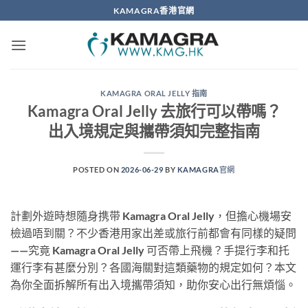
Skip
KAMAGRA香港官網
to
content
KAMAGRA ORAL JELLY 指南
Kamagra Oral Jelly 去旅行可以帶嗎？
出入境規定與攜帶須知完整指南
POSTED ON
2026-06-29
BY
KAMAGRA官網
計劃外遊時想隨身携带 Kamagra Oral Jelly，但擔心機場安
檢過唔到關？不少香港用家出差或旅行前都會有同樣的疑問
——究竟 Kamagra Oral Jelly 可否帶上飛機？手提行李和托
運行李有甚麼分別？各國海關對這類藥物的規定如何？本文
為你全面拆解所有出入境攜帶須知，助你安心出行無煩惱。