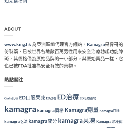
知完整指南
ABOUT
www.kmg.hk
為亞洲區總代理官方網站，
Kamagra
是偉哥的
仿製藥，已被世界各地數百萬男性用來安全治療勃起功能障
礙，其價格僅為原始品牌的一小部分。與原始藥品一樣，它
也已被FDA批准為安全有效的藥物。
熱點關注
ED治療
ED口服果凍
Cialis比較
ED改善
ED治療藥物
kamagra
Kamagra劑量
kamagra價格
Kamagra口味
kamagra果凍
kamagra成分
kamagra吃法
Kamagra果凍偉