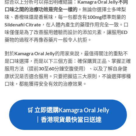
綜合以上分析可以得出明確結論：
Kamagra Oral Jelly不同
口味之間的治療功效是完全一樣的
。無論你選擇士多啤梨
味、香橙味還是香蕉味，每一包都含有100mg標準劑量的
Sildenafil Citrate，在人體內產生的藥理作用完全一致。口
味僅僅是為了改善服用體驗而設計的添加元素，讓服用ED
藥物的過程不再像吞藥片一般令人抗拒。
對於Kamagra Oral Jelly的用家來說，最值得關注的重點不
是口味選擇，而是以下三個方面：確保購買正品、掌握正確
服用方法（提前30至60分鐘空腹使用）、以及了解自身健
康狀況是否適合服用。只要把握這三大原則，不論選擇哪種
口味，都能獲得安全有效的治療效果。
🛒 立即選購Kamagra Oral Jelly
｜香港現貨最快當日送達