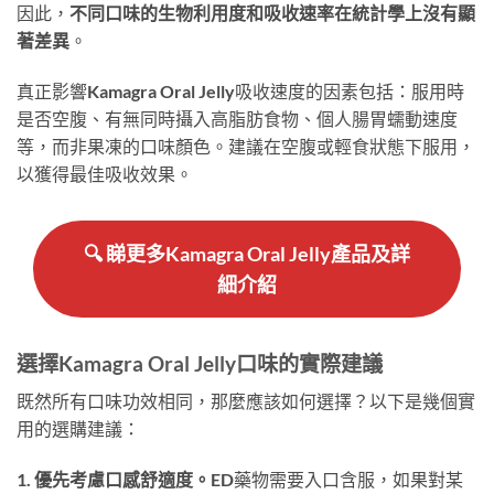
因此，
不同口味的生物利用度和吸收速率在統計學上沒有顯
著差異
。
真正影響Kamagra Oral Jelly吸收速度的因素包括：服用時
是否空腹、有無同時攝入高脂肪食物、個人腸胃蠕動速度
等，而非果凍的口味顏色。建議在空腹或輕食狀態下服用，
以獲得最佳吸收效果。
🔍 睇更多Kamagra Oral Jelly產品及詳
細介紹
選擇Kamagra Oral Jelly口味的實際建議
既然所有口味功效相同，那麼應該如何選擇？以下是幾個實
用的選購建議：
1. 優先考慮口感舒適度。
ED藥物需要入口含服，如果對某