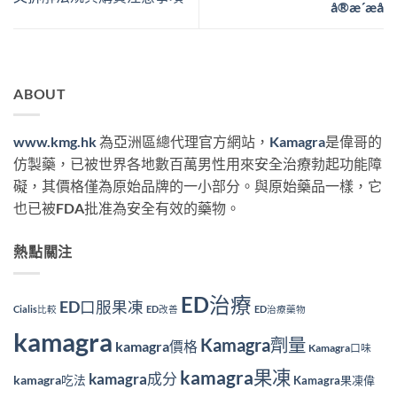
å®æ´æå
ABOUT
www.kmg.hk
為亞洲區總代理官方網站，
Kamagra
是偉哥的
仿製藥，已被世界各地數百萬男性用來安全治療勃起功能障
礙，其價格僅為原始品牌的一小部分。與原始藥品一樣，它
也已被FDA批准為安全有效的藥物。
熱點關注
ED治療
ED口服果凍
Cialis比較
ED改善
ED治療藥物
kamagra
Kamagra劑量
kamagra價格
Kamagra口味
kamagra果凍
kamagra成分
kamagra吃法
Kamagra果凍偉