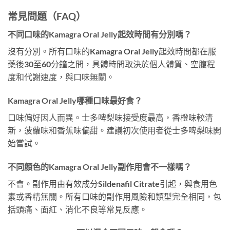
常見問題（FAQ）
不同口味的Kamagra Oral Jelly起效時間有分別嗎？
沒有分別。所有口味的Kamagra Oral Jelly起效時間都在服
藥後30至60分鐘之間，具體時間取決於個人體質、空腹程
度和代謝速度，與口味無關。
Kamagra Oral Jelly哪種口味最好食？
口味偏好因人而異。士多啤梨味接受度最高，香橙味較清
新，菠蘿味和香蕉味偏甜。建議初次使用者從士多啤梨味開
始嘗試。
不同顏色的Kamagra Oral Jelly副作用會不一樣嗎？
不會。副作用由有效成分Sildenafil Citrate引起，與食用色
素或香精無關。所有口味的副作用風險和類型完全相同，包
括頭痛、面紅、消化不良等常見反應。