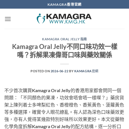
Skip
KAMAGRA香港官網
to
content
KAMAGRA ORAL JELLY 指南
Kamagra Oral Jelly不同口味功效一樣
嗎？拆解果凍偉哥口味與藥效關係
POSTED ON
2026-06-22
BY
KAMAGRA官網
不少首次購買Kamagra Oral Jelly的香港用家都會問同一個
問題：「不同顏色的果凍，功效會唔會唔一樣㗎？」藥房貨
架上陳列着士多啤梨紅色、香橙橙色、香蕉黃色、菠蘿黃色
等多種選擇，確實令人眼花繚亂。有人認為深色口味藥效更
強，亦有人覺得某幾款特別好味所以效果更好。本文從藥物
化學角度拆解Kamagra Oral Jelly的配方結構，逐一分析口