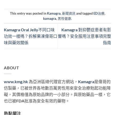
This entry was posted in
Kamagra
,
新聞資訊
and tagged
ED治療
,
kamagra
,
男性健康
.
Kamagra Oral Jelly不同口味
Kamagra 對抑鬱症患者有影
功效一樣嗎？拆解果凍偉哥口
響嗎？安全服用注意事項完整
味與藥效關係
指南
ABOUT
www.kmg.hk
為亞洲區總代理官方網站，
Kamagra
是偉哥的
仿製藥，已被世界各地數百萬男性用來安全治療勃起功能障
礙，其價格僅為原始品牌的一小部分。與原始藥品一樣，它
也已被FDA批准為安全有效的藥物。
熱點關注