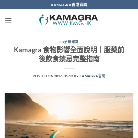
Skip
KAMAGRA香港官網
to
content
ED治療知識
Kamagra 食物影響全面說明｜服藥前
後飲食禁忌完整指南
POSTED ON
2026-06-13
BY
KAMAGRA官網