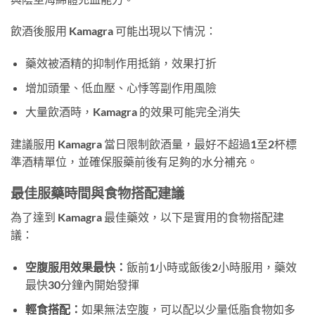
飲酒後服用 Kamagra 可能出現以下情況：
藥效被酒精的抑制作用抵銷，效果打折
增加頭暈、低血壓、心悸等副作用風險
大量飲酒時，Kamagra 的效果可能完全消失
建議服用 Kamagra 當日限制飲酒量，最好不超過1至2杯標
準酒精單位，並確保服藥前後有足夠的水分補充。
最佳服藥時間與食物搭配建議
為了達到 Kamagra 最佳藥效，以下是實用的食物搭配建
議：
空腹服用效果最快：
飯前1小時或飯後2小時服用，藥效
最快30分鐘內開始發揮
輕食搭配：
如果無法空腹，可以配以少量低脂食物如多