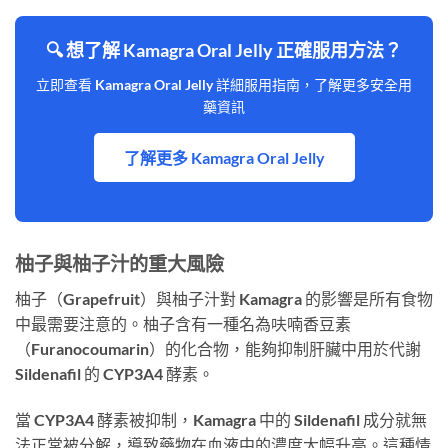
🔍 想了解 Kamagra Oral Jelly 正確服用方法？
立即查看 Kamagra Oral Jelly 詳細服用指南，了解更多安全用
藥資訊
了解更多 Kamagra Oral Jelly
柚子與柚子汁的重大風險
柚子（Grapefruit）與柚子汁對 Kamagra 的影響是所有食物
中最需要注意的。柚子含有一種名為呋喃香豆素
（Furanocoumarin）的化合物，能夠抑制肝臟中用於代謝
Sildenafil 的 CYP3A4 酵素。
當 CYP3A4 酵素被抑制，Kamagra 中的 Sildenafil 成分就無
法正常被分解，導致藥物在血液中的濃度大幅升高。這種情