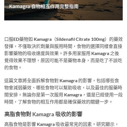
口服ED藥物如 Kamagra（Sildenafil Citrate 100mg）的藥效
發揮，不僅取決於劑量與服用時間，食物的選擇同樣會直接
影響藥物的吸收速度與效果。許多用家服用 Kamagra 之後
覺得效果不理想，原因可能不是藥物本身，而是吃了不該吃
的食物。
這篇文章將全面拆解食物對 Kamagra 的影響，包括哪些食
物會減弱藥效、哪些食物可以幫助吸收，以及最佳的服藥時
間安排。無論你是第一次服用 Kamagra，還是已經使用一段
時間，了解食物的相互作用都是確保藥效的關鍵一步。
高脂食物對 Kamagra 吸收的影響
高脂食物是影響 Kamagra 吸收最常見的因素。研究顯示，