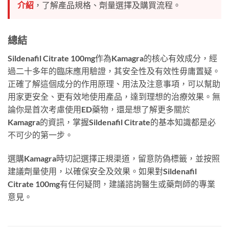
介紹
，了解產品規格、劑量選擇及購買流程。
總結
Sildenafil Citrate 100mg作為Kamagra的核心有效成分，經
過二十多年的臨床應用驗證，其安全性及有效性毋庸置疑。
正確了解這個成分的作用原理、用法及注意事項，可以幫助
用家更安全、更有效地使用產品，達到理想的治療效果。無
論你是首次考慮使用ED藥物，還是想了解更多關於
Kamagra的資訊，掌握Sildenafil Citrate的基本知識都是必
不可少的第一步。
選購Kamagra時切記選擇正規渠道，留意防偽標籤，並按照
建議劑量使用，以確保安全及效果。如果對Sildenafil
Citrate 100mg有任何疑問，建議諮詢醫生或藥劑師的專業
意見。