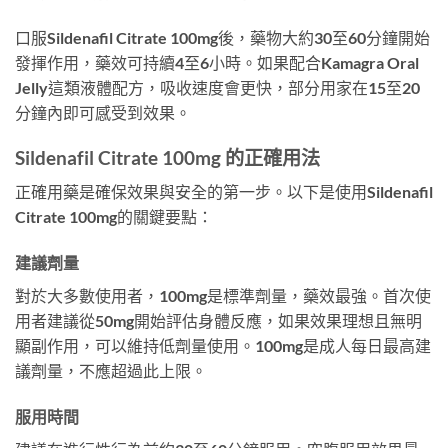
口服Sildenafil Citrate 100mg後，藥物大約30至60分鐘開始
發揮作用，藥效可持續4至6小時。如果配合Kamagra Oral
Jelly這類液體配方，吸收速度會更快，部分用家在15至20
分鐘內即可感受到效果。
Sildenafil Citrate 100mg 的正確用法
正確用藥是確保效果與安全的第一步。以下是使用Sildenafil
Citrate 100mg的關鍵要點：
建議劑量
對於大多數使用者，100mg是標準劑量，藥效最強。首次使
用者建議從50mg開始評估身體反應，如果效果理想且無明
顯副作用，可以維持低劑量使用。100mg是成人每日最高建
議劑量，不應超過此上限。
服用時間