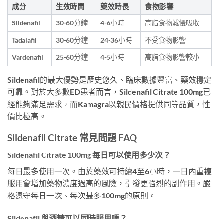
成分
生效時間
藥效時長
食物影響
Sildenafil
30-60分鐘
4-6小時
高脂食物減慢吸收
Tadalafil
30-60分鐘
24-36小時
不受食物影響
Vardenafil
25-60分鐘
4-5小時
高脂食物影響較小
Sildenafil的最大優勢是歷史悠久、臨床數據豐富、藥效穩定
可靠。對於大多數ED患者而言，Sildenafil Citrate 100mg已
經能夠滿足需求，而Kamagra以親民價格提供同等品質，性
價比極高。
Sildenafil Citrate 常見問題 FAQ
Sildenafil Citrate 100mg 每日可以使用多少次？
每日最多使用一次。由於藥效可持續4至6小時，一日內重複
服用會增加藥物濃度過高的風險，引發更強烈的副作用。嚴
格遵守每日一次、每次最多100mg的原則。
Sildenafil 與酒精可以同時服用嗎？