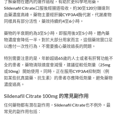
了解藥物在體內的運作過程，有助於更科學地用藥。
Sildenafil Citrate口服後經腸道吸收，約30至120分鐘達到
血藥濃度高峰。藥物主要經肝臟CYP3A4酶代謝，代謝產物
同樣具有部分活性，藥效持續約4至6小時。
藥物的半衰期約為3至5小時，即服用後3至5小時，體內藥
物濃度會降低一半。對於大部分用家而言，這個藥效窗口足
以應付一次性行為，不需要擔心藥效過長的問題。
特別需要注意的是，年齡超過65歲的人士或者有肝腎功能不
全的患者，藥物清除速度會減慢，建議從較低劑量（25mg
或50mg）開始使用。同時，正在服用CYP3A4抑制劑（例
如某些抗真菌藥、抗生素）的患者亦應降低劑量，避免藥物
濃度過高。
Sildenafil Citrate 100mg 的常見副作用
任何藥物都有潛在副作用，Sildenafil Citrate也不例外。最
常見的副作用包括：