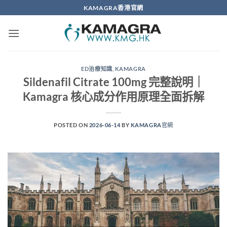
Skip
KAMAGRA香港官網
to
content
ED治療知識
,
KAMAGRA
Sildenafil Citrate 100mg 完整說明｜
Kamagra 核心成分作用原理全面拆解
POSTED ON
2026-06-14
BY
KAMAGRA官網