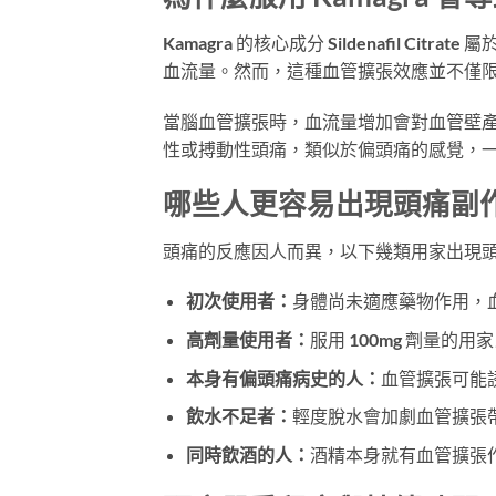
Kamagra 的核心成分 Sildenafil C
血流量。然而，這種血管擴張效應並不僅
當腦血管擴張時，血流量增加會對血管壁
性或搏動性頭痛，類似於偏頭痛的感覺，一般在
哪些人更容易出現頭痛副
頭痛的反應因人而異，以下幾類用家出現
初次使用者：
身體尚未適應藥物作用，血管對
高劑量使用者：
服用 100mg 劑量的用
本身有偏頭痛病史的人：
血管擴張可能
飲水不足者：
輕度脫水會加劇血管擴張
同時飲酒的人：
酒精本身就有血管擴張作用