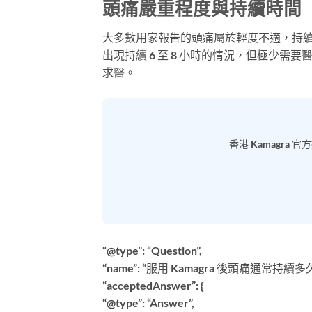
頭痛嚴重程度與持續時間
大多數用家報告的頭痛屬於輕度不適，持續時
出現持續 6 至 8 小時的情況，但極少
求醫。
香港 Kamagra
“@type”: “Question”,
“name”: “服用 Kamagra 後頭痛通常持續多久
“acceptedAnswer”: {
“@type”: “Answer”,