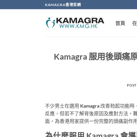
Skip
KAMAGRA香港官網
to
content
首頁
在
Kamagra 服用後
POST
不少男士在選用 Kamagra 改善勃起
反應，但若不了解背後原因及應對方法，
面，為香港用家提供一份完整的頭痛副作
為什麼服用 Kamagra 