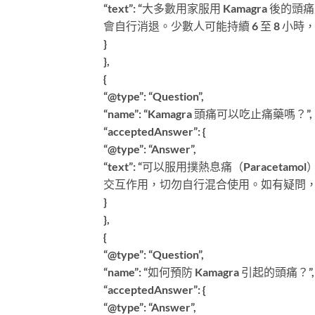
“text”: “大多數用家服用 Kamagra
會自行消退。少數人可能持續 6 至 8 小
}
},
{
“@type”: “Question”,
“name”: “Kamagra 頭痛可以吃止痛藥嗎？”,
“acceptedAnswer”: {
“@type”: “Answer”,
“text”: “可以服用撲熱息痛（Paracet
交互作用，切勿自行混合使用。如有疑問，
}
},
{
“@type”: “Question”,
“name”: “如何預防 Kamagra 引起的頭痛？”,
“acceptedAnswer”: {
“@type”: “Answer”,