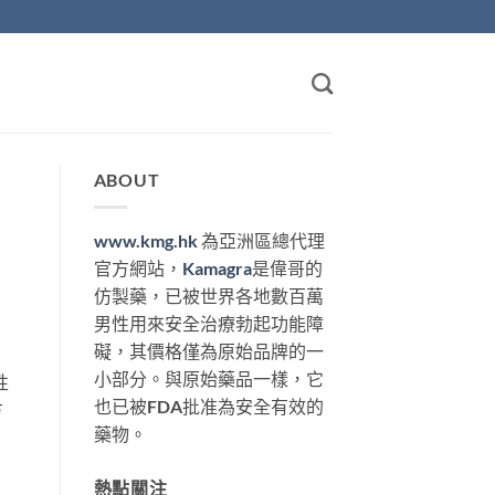
ABOUT
www.kmg.hk
為亞洲區總代理
官方網站，
Kamagra
是偉哥的
仿製藥，已被世界各地數百萬
男性用來安全治療勃起功能障
礙，其價格僅為原始品牌的一
小部分。與原始藥品一樣，它
性
也已被FDA批准為安全有效的
方
藥物。
熱點關注