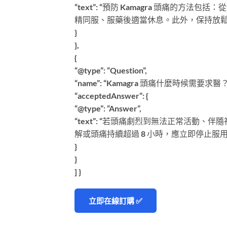
“text”: “預防 Kamagra 頭痛的方
精同服、服藥後適當休息。此外，保持放鬆心情
}
},
{
“@type”: “Question”,
“name”: “Kamagra 頭痛什麼時候需要求醫？
“acceptedAnswer”: {
“@type”: “Answer”,
“text”: “若頭痛劇烈到無法正常活動
解或頭痛持續超過 8 小時，應立即停止服
}
}
] }
立即在線訂購 ✅