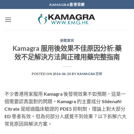
Skip
KAMAGRA香港官網
to
content
新聞資訊
Kamagra 服用後效果不佳原因分析:藥
效不足解決方法與正確用藥完整指南
POSTED ON
2026-06-20
BY
KAMAGRA官網
不少香港用家服用 Kamagra 後發現效果不如預期，這是一
個需要認真面對的問題。Kamagra 的主要成分 Sildenafil
Citrate 是經過臨床驗證的 PDE5 抑制劑，理論上對大部分
ED 患者有效。但為何部分人感覺不到效果？以下拆解六大
常見原因與解決方案。