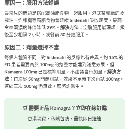
原因一：服用方法錯誤
最常見的問題是搭配高油脂食物一起服用。港式茶餐廳的菠
蘿油、炸雞腿等高脂食物會延緩 Sildenafil 吸收速度，最高
令血藥濃度峰值降低 29%。
解決方法：
空腹服用最理想，飯
後至少相隔 2 小時，或餐前 30 分鐘服用。
原因二：劑量選擇不當
每個人體質不同，對 Sildenafil 的反應也有差異。約 15% 的
ED 患者需要高於 100mg 的劑量才能達到滿意效果，但
Kamagra 100mg 已是標準用量，不建議自行加量。
解決方
法：
首次從 50mg 開始測試，效果不足時下次再試 100mg。
連續三次 100mg 仍無效，應諮詢醫生。
🛒 需要正品 Kamagra？立即在線訂購
香港現貨，私隱包裝，最快即日送達