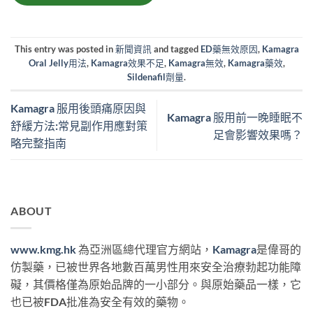
This entry was posted in
新聞資訊
and tagged
ED藥無效原因
,
Kamagra
Oral Jelly用法
,
Kamagra效果不足
,
Kamagra無效
,
Kamagra藥效
,
Sildenafil劑量
.
Kamagra 服用後頭痛原因與
Kamagra 服用前一晚睡眠不
舒緩方法:常見副作用應對策
足會影響效果嗎？
略完整指南
ABOUT
www.kmg.hk
為亞洲區總代理官方網站，
Kamagra
是偉哥的
仿製藥，已被世界各地數百萬男性用來安全治療勃起功能障
礙，其價格僅為原始品牌的一小部分。與原始藥品一樣，它
也已被FDA批准為安全有效的藥物。