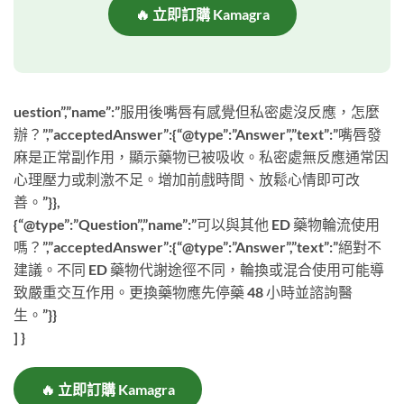
🔥 立即訂購 Kamagra
uestion”,”name”:”服用後嘴唇有感覺但私密處沒反應，怎麼
辦？”,”acceptedAnswer”:{“@type”:”Answer”,”text”:”嘴唇發
麻是正常副作用，顯示藥物已被吸收。私密處無反應通常因
心理壓力或刺激不足。增加前戲時間、放鬆心情即可改
善。”}},
{“@type”:”Question”,”name”:”可以與其他 ED 藥物輪流使用
嗎？”,”acceptedAnswer”:{“@type”:”Answer”,”text”:”絕對不
建議。不同 ED 藥物代謝途徑不同，輪換或混合使用可能導
致嚴重交互作用。更換藥物應先停藥 48 小時並諮詢醫
生。”}}
] }
🔥 立即訂購 Kamagra