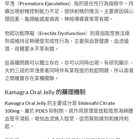
早洩（Premature Ejaculation）指的是在性行為過程中，持
續出現射精控制能力不足，很快射精的情況。主要原因與心
理因素、龜頭敏感度過高、神經傳導異常等有關。
勃起功能障礙（Erectile Dysfunction）則是指陰莖無法達
到或維持足夠硬度完成性行為，主要與血管健康、血流循
環、荷爾蒙水平等有關。
這兩種問題可以獨立存在，亦可以同時出現。有研究顯示，
大約三成的早洩患者同時伴有某程度的勃起問題，所以兩者
之間確實存在某種關聯。
Kamagra Oral Jelly 的藥理機制
Kamagra Oral Jelly 的主要成分是 Sildenafil Citrate
100mg，屬於 PDE5 抑制劑。其作用原理是放鬆陰莖海綿體
血管平滑肌，增加血流進入陰莖，從而幫助達到和維持勃
起。