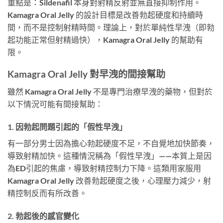
重點是：Sildenafil 本身對射精反射並無直接抑制作用。
Kamagra Oral Jelly 的設計目標是改善勃起硬度和持續時
間，而不是控制射精時間。理論上，對於單純性早洩（即勃
起功能正常但射精過快），Kamagra Oral Jelly 的幫助有
限。
Kamagra Oral Jelly 對早洩的間接幫助
雖然 Kamagra Oral Jelly 不是專門治療早洩的藥物，但對於
以下情況可能有間接幫助：
1. 因勃起問題引起的「假性早洩」
有一部分男士因為擔心勃起硬度不足，不自覺地加快節奏，
導致射精加快。這種情況稱為「假性早洩」——本質上是因
為ED引起的焦慮，導致射精控制力下降。這類用家服用
Kamagra Oral Jelly 改善勃起硬度之後，心理壓力減少，射
精控制反而有所改善。
2. 勃起後的感官變化