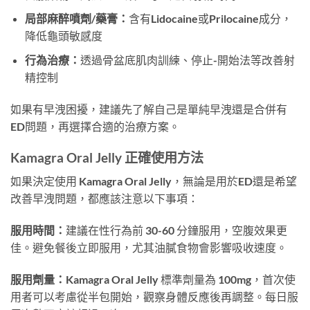
局部麻醉噴劑/藥膏：
含有Lidocaine或Prilocaine成分，
降低龜頭敏感度
行為治療：
透過骨盆底肌肉訓練、停止-開始法等改善射
精控制
如果有早洩困擾，建議先了解自己是單純早洩還是合併有
ED問題，再選擇合適的治療方案。
Kamagra Oral Jelly 正確使用方法
如果決定使用 Kamagra Oral Jelly，無論是用於ED還是希望
改善早洩問題，都應該注意以下事項：
服用時間：
建議在性行為前 30-60 分鐘服用，空腹效果更
佳。避免餐後立即服用，尤其油膩食物會影響吸收速度。
服用劑量：
Kamagra Oral Jelly 標準劑量為 100mg，首次使
用者可以考慮從半包開始，觀察身體反應後再調整。每日服