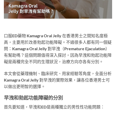
口服ED藥物 Kamagra Oral Jelly 在香港男士之間知名度極
高，主要用於改善勃起功能障礙。不過很多人都有同一個疑
問：Kamagra Oral Jelly 對早洩（Premature Ejaculation）
有幫助嗎？這個問題值得深入探討，因為早洩和勃起功能障
礙是兩種完全不同的生理狀況，治療方向亦各有分別。
本文會從藥理機制、臨床研究、用家經驗等角度，全面分析
Kamagra Oral Jelly 對早洩的實際效果，讓各位香港男士可
以做出更明智的選擇。
早洩和勃起功能障礙的分別
首先要知道，早洩和ED是兩種獨立的男性性功能問題：