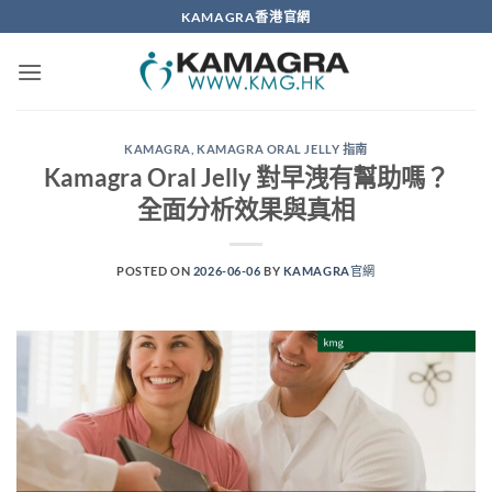
Skip
KAMAGRA香港官網
to
content
KAMAGRA
,
KAMAGRA ORAL JELLY 指南
Kamagra Oral Jelly 對早洩有幫助嗎？
全面分析效果與真相
POSTED ON
2026-06-06
BY
KAMAGRA官網