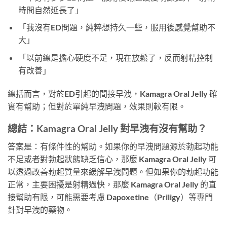
時間自然延長了」
「我沒有ED問題，純粹想持久一些，服用後感覺幫助不
大」
「以前總是擔心硬度不足，現在放鬆了，反而射精控制
有改善」
總括而言，對於ED引起的間接早洩，Kamagra Oral Jelly 確
實有幫助；但對於單純早洩問題，效果則較有限。
總結：Kamagra Oral Jelly 對早洩有沒有幫助？
答案是：有條件性的幫助。如果你的早洩問題源於勃起功能
不足或者對勃起狀態缺乏信心，那麼 Kamagra Oral Jelly 可
以透過改善勃起質量來緩解早洩問題。但如果你的勃起功能
正常，主要困擾是射精過快，那麼 Kamagra Oral Jelly 的直
接幫助有限，可能需要考慮 Dapoxetine（Priligy）等專門
針對早洩的藥物。