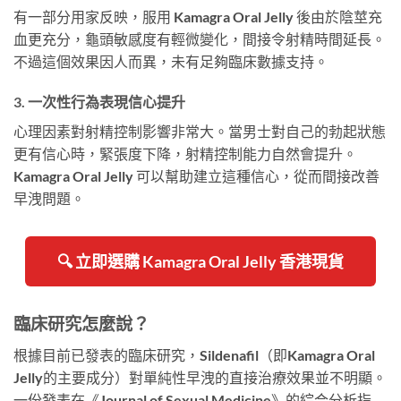
有一部分用家反映，服用 Kamagra Oral Jelly 後由於陰莖充
血更充分，龜頭敏感度有輕微變化，間接令射精時間延長。
不過這個效果因人而異，未有足夠臨床數據支持。
3. 一次性行為表現信心提升
心理因素對射精控制影響非常大。當男士對自己的勃起狀態
更有信心時，緊張度下降，射精控制能力自然會提升。
Kamagra Oral Jelly 可以幫助建立這種信心，從而間接改善
早洩問題。
🔍 立即選購 Kamagra Oral Jelly 香港現貨
臨床研究怎麼說？
根據目前已發表的臨床研究，Sildenafil（即Kamagra Oral
Jelly的主要成分）對單純性早洩的直接治療效果並不明顯。
一份發表在《Journal of Sexual Medicine》的綜合分析指