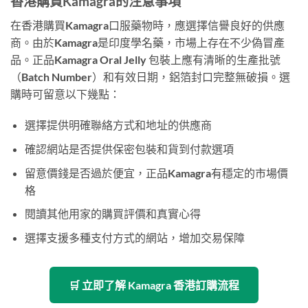
香港購買Kamagra的注意事項
在香港購買Kamagra口服藥物時，應選擇信譽良好的供應
商。由於Kamagra是印度學名藥，市場上存在不少偽冒產
品。正品Kamagra Oral Jelly 包裝上應有清晰的生產批號
（Batch Number）和有效日期，鋁箔封口完整無破損。選
購時可留意以下幾點：
選擇提供明確聯絡方式和地址的供應商
確認網站是否提供保密包裝和貨到付款選項
留意價錢是否過於便宜，正品Kamagra有穩定的市場價
格
閱讀其他用家的購買評價和真實心得
選擇支援多種支付方式的網站，增加交易保障
🛒 立即了解 Kamagra 香港訂購流程