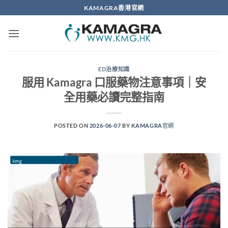
Skip
KAMAGRA香港官網
to
content
ED治療知識
服用 Kamagra 口服藥物注意事項｜安
全用藥必讀完整指南
POSTED ON
2026-06-07
BY
KAMAGRA官網