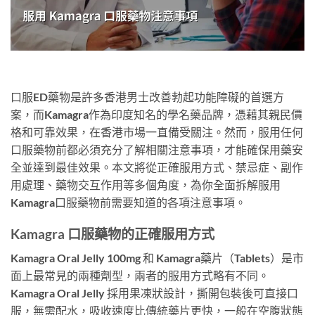
口服ED藥物是許多香港男士改善勃起功能障礙的首選方
案，而Kamagra作為印度知名的學名藥品牌，憑藉其親民價
格和可靠效果，在香港市場一直備受關注。然而，服用任何
口服藥物前都必須充分了解相關注意事項，才能確保用藥安
全並達到最佳效果。本文將從正確服用方式、禁忌症、副作
用處理、藥物交互作用等多個角度，為你全面拆解服用
Kamagra口服藥物前需要知道的各項注意事項。
Kamagra 口服藥物的正確服用方式
Kamagra Oral Jelly 100mg 和 Kamagra藥片（Tablets）是市
面上最常見的兩種劑型，兩者的服用方式略有不同。
Kamagra Oral Jelly 採用果凍狀設計，撕開包裝後可直接口
服，無需配水，吸收速度比傳統藥片更快，一般在空腹狀態