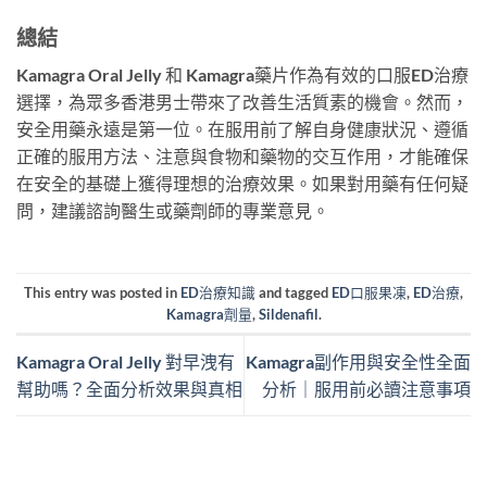
總結
Kamagra Oral Jelly 和 Kamagra藥片作為有效的口服ED治療
選擇，為眾多香港男士帶來了改善生活質素的機會。然而，
安全用藥永遠是第一位。在服用前了解自身健康狀況、遵循
正確的服用方法、注意與食物和藥物的交互作用，才能確保
在安全的基礎上獲得理想的治療效果。如果對用藥有任何疑
問，建議諮詢醫生或藥劑師的專業意見。
This entry was posted in
ED治療知識
and tagged
ED口服果凍
,
ED治療
,
Kamagra劑量
,
Sildenafil
.
Kamagra Oral Jelly 對早洩有
Kamagra副作用與安全性全面
幫助嗎？全面分析效果與真相
分析｜服用前必讀注意事項